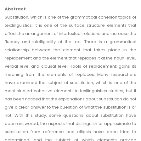
Abstract
Substitution, which is one of the grammatical cohesion topics of
textlinguistics; it is one of the surface structure elements that
affect the arrangement of intertextual relations and increase the
fluency and intelligibility of the text. There is a grammatical
relationship between the element that takes place in the
replacement and the element that replaces it at the noun level,
verbal level and clausal level. Tools of replacement; gains its
meaning from the elements of replaces. Many researchers
have examined the subject of substitution, which is one of the
most studied cohesive elements in textlinguistics studies, but it
has been noticed that the explanations about substitution do not
give a clear answer to the question of what the substitution is or
not. With this study, some questions about substitution have
been answered, the aspects that distinguish or approximate to
substitution from reference and ellipsis have been tried to
determined, and the subject of which elements provide