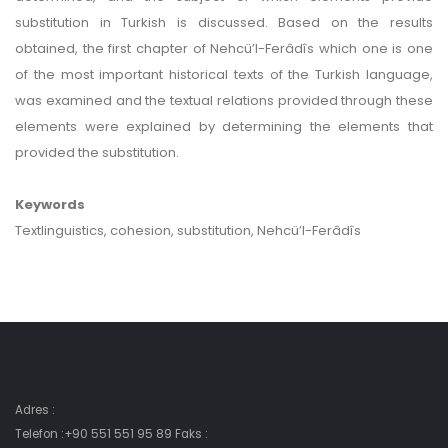
substitution in Turkish is discussed. Based on the results
obtained, the first chapter of Nehcü’l-Ferâdîs which one is one
of the most important historical texts of the Turkish language,
was examined and the textual relations provided through these
elements were explained by determining the elements that
provided the substitution.
Keywords
Textlinguistics, cohesion, substitution, Nehcü’l-Ferâdîs
Adres :
Telefon :+90 551 551 95 89 Faks :