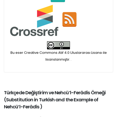
Bu eser Creative Commons Atıf 4.0 Uluslararası Lisansı ile
lisanslanmıştır.
.
Türkçede Değiştirim ve Nehcü’l-Ferâdîs Örneği
(
Substitution in Turkish and the Example of
Nehcü’l-Ferâdîs
)