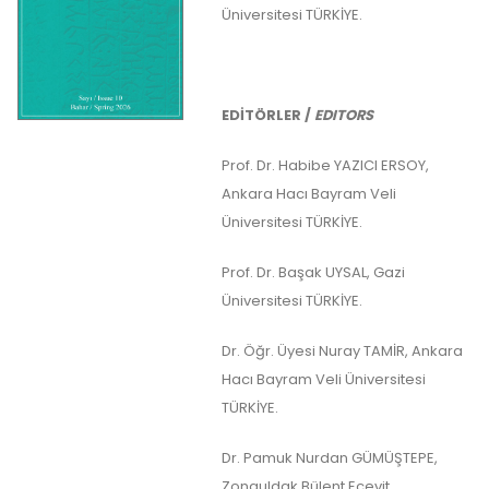
Üniversitesi TÜRKİYE.
EDİTÖRLER /
EDITORS
Prof. Dr. Habibe YAZICI ERSOY,
Ankara Hacı Bayram Veli
Üniversitesi TÜRKİYE.
Prof. Dr. Başak UYSAL, Gazi
Üniversitesi TÜRKİYE.
Dr. Öğr. Üyesi Nuray TAMİR, Ankara
Hacı Bayram Veli Üniversitesi
TÜRKİYE.
Dr. Pamuk Nurdan GÜMÜŞTEPE,
Zonguldak Bülent Ecevit